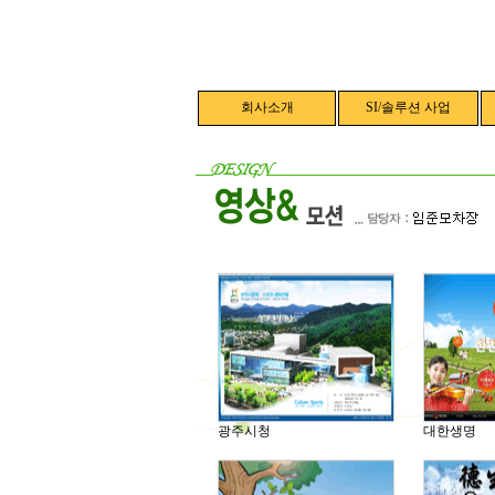
회사소개
SI/솔루션 사업
광주시청
대한생명