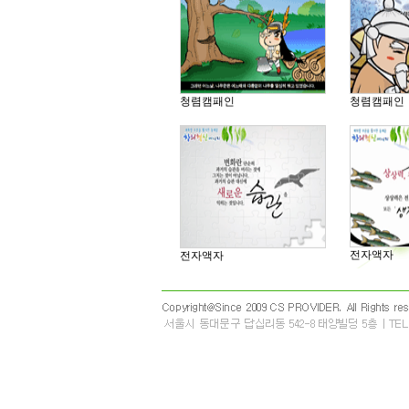
청렴캠패인
청렴캠패인
전자액자
전자액자