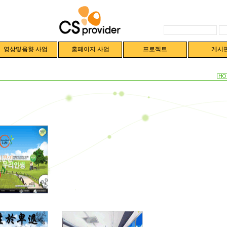
영상및음향 사업
홈페이지 사업
프로젝트
게시