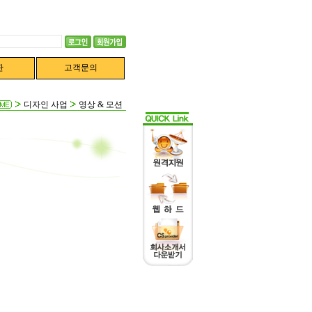
판
고객문의
디자인 사업
영상 & 모션