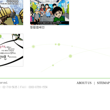
청렴캠패인
ABOUT US
|
SITEMAP